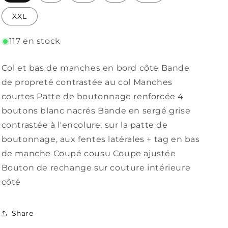
indisponible
indisponible
indisponible
XXL
117 en stock
Col et bas de manches en bord côte Bande
de propreté contrastée au col Manches
courtes Patte de boutonnage renforcée 4
boutons blanc nacrés Bande en sergé grise
contrastée à l'encolure, sur la patte de
boutonnage, aux fentes latérales + tag en bas
de manche Coupé cousu Coupe ajustée
Bouton de rechange sur couture intérieure
côté
Share